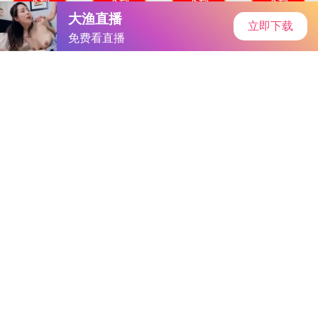
首页
安卓软件
安卓游戏
专题
主页
>
手机游戏
>
其他
> 城市民用汽车驾驶
城市民用汽车驾驶
大小：46.8MB
类别：其他
语言：简体中文
系统：Android or ios
更新时间：2025-05-19 17:31:50
立即下载
详情
相关
排行