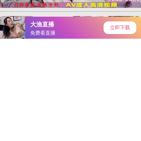
首页
安卓软件
安卓游戏
专题
主页
>
手机软件
>
其他
> 手机在线免费观看伦敦陷落
手机在线免费观看伦敦陷落
大小：9.58MB
类别：其他
语言：简体中文
系统：Android or ios
更新时间：2025-05-19 5:29:53
立即下载
详情
相关
排行