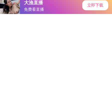
首页
安卓软件
安卓游戏
专题
主页
>
手机软件
>
其他
> 成人快猫3秒自动进入
成人快猫3秒自动进入
大小：34.2MB
类别：其他
语言：简体中文
系统：Android or ios
更新时间：2025-05-19 22:4:40
立即下载
详情
相关
排行