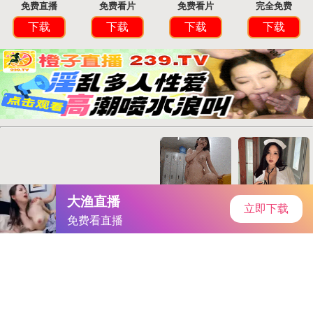
首页
安卓软件
安卓游戏
专题
主页
>
手机游戏
>
其他
> 英雄必须吼