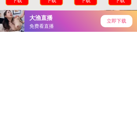
首页
安卓软件
安卓游戏
专题
主页
>
手机软件
>
小说软件
> 玫瑰直播破解最新版本
玫瑰直播破解最新版本
大小：10M
类别：小说软件
语言：简体中文
系统：Android or ios
更新时间：2025-05-19 19:27:9
立即下载
详情
相关
排行