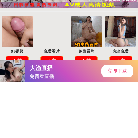
首页
安卓软件
安卓游戏
专题
主页
>
手机软件
>
安卓软件
> 男人私人影院在线观看
男人私人影院在线观看
大小：11M
类别：安卓软件